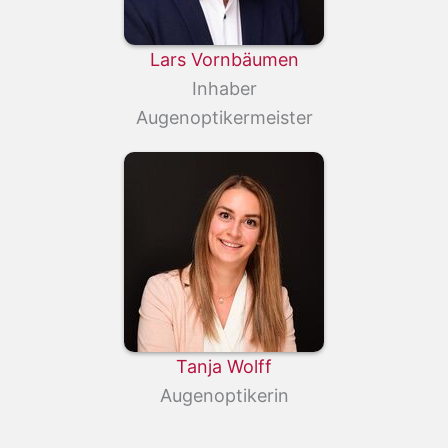
Lars Vornbäumen
Inhaber
Augenoptikermeister
Tanja Wolff
Augenoptikerin