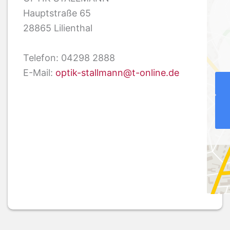
:
Hauptstraße 65
28865 Lilienthal
Telefon: 04298 2888
E-Mail:
optik-stallmann@t-online.de